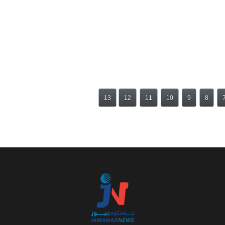
13
12
11
10
9
8