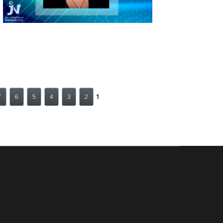
1
7
6
5
4
3
2