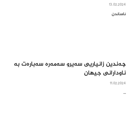
13.02.2024
ناساندن
چه‌ندین زانیاریى سه‌یرو سه‌مه‌ره‌ سه‌باره‌ت به‌
ناودارانى جیهان
11.02.2024
...