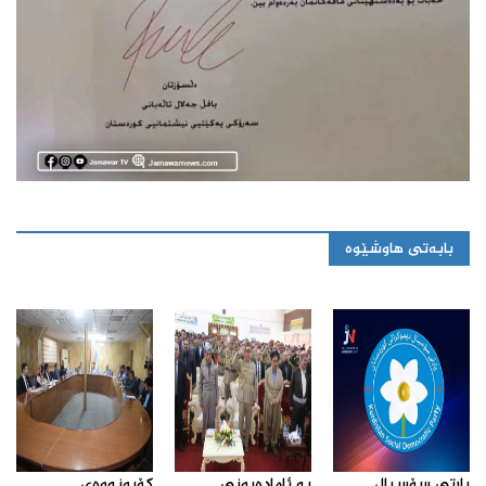
بابەتی هاوشێوە
پارتی سۆسیال
بە ئامادەبونی
كۆبونه‌وه‌ی