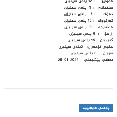
هه‌ولێر : 12 پله‌ى سیلیزى
سلێمانى : 9 پله‌ى سیلیزى
دهۆک : 7 پله‌ى سیلیزى
که‌رکووک : 15 پله‌ى سیلیزى
هه‌ڵه‌بجه‌ : 9 پله‌ى سیلیزى
زاخۆ : 6 پله‌ى سیلیزى
گه‌رمیان : 15 پله‌ى سیلیزى
حاجى ئۆمه‌ران: 2پله‌ى سیلیزى
سۆران : 8 پله‌ى سیلیزى
به‌شى پێشبینى 2024-01-26
بابەتی هاوشێوە