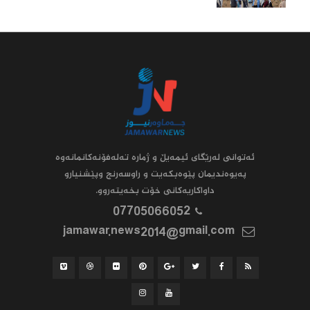
ئه‌توانى له‌رێگاى ئیمه‌یڵ و ژماره‌ ته‌له‌فۆنه‌کانمانه‌وه‌
په‌یوه‌ندیمان پێوه‌بکه‌یت و راوسه‌رنج وپێشنیارو
داواکاریه‌کانى خۆت بخه‌یته‌روو.
07705066052
jamawar.news2014@gmail.com