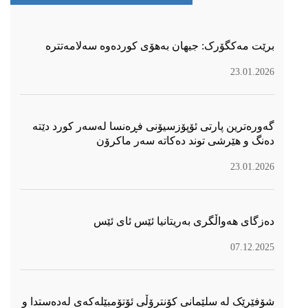
برێت مەکگۆرک: جیهان بەهۆی کوردەوە سەلامەتترە
23.01.2026
گەورەترین پارتی ئۆپۆزسیۆنی فڕەنسا لەسەر كورد دێتە
دەنگ و هێرشی توند دەكاتە سەر ماكرۆن
23.01.2026
دەزگای هەواڵگری بەریتانیا ئێس ئای ئێس
07.12.2025
شۆفێرێک لە سلێمانی کۆنترۆڵی ئۆتۆمبێلەکەی لەدەستدا و