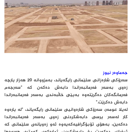
جەماوەر نیوز
سه‌رۆكی‌ شاره‌زانی‌ سلێمانی‌ رایگەیاند، به‌مزووانه‌ 20 هه‌زار پارچه‌
زه‌وی به‌سه‌ر فه‌رمانبه‌راندا دابه‌ش ده‌كه‌ن کە “سه‌رجه‌م
فه‌رمانگه‌كان ده‌گرێته‌وه‌ به‌پێی‌ خاڵبه‌ندی‌ به‌سه‌ر فه‌رمانبه‌راندا
دابه‌ش دەکرێت.”
له‌یلا عومه‌ر، سه‌رۆكی شاره‌وانیی سلێمانی رایگه‌یاند، “له‌ پاره‌وه‌
كار له‌سه‌ر پرسی‌ دابه‌شكردنی‌ زه‌وی به‌سه‌ر فه‌رمانبه‌راندا
ده‌كه‌ین، به‌هۆی‌ تۆبۆگرافیه‌كه‌یه‌وه‌ ئه‌و زه‌ویانه‌ی‌ سلێمانی‌ كه‌