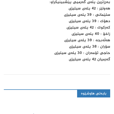
بەرزترین پلەی گەرمیی پێشبینیکراو:
هەولێر : 42 پلەی سیلیزی
سلێمانی : 39 پلەی سیلیزی
دهۆک : 39 پلەی سیلیزی
کەرکوک : 42 پلەی سیلیزی
زاخۆ : 40 پلەی سیلیزی
هەڵەبجە : 39 پلەی سیلیزی
سۆران : 38 پلەی سیلیزی
حاجی ئۆمەران : 30 پلەی سیلیزی
گەرمیان 42 پلەی سیلیزی
بابەتی هاوشێوە