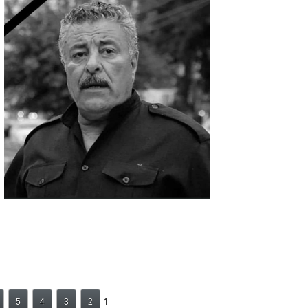
1
5
4
3
2