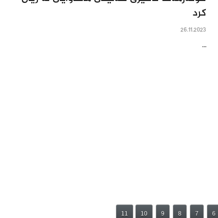
كرد
26.11.2023
...
11
10
9
8
7
6