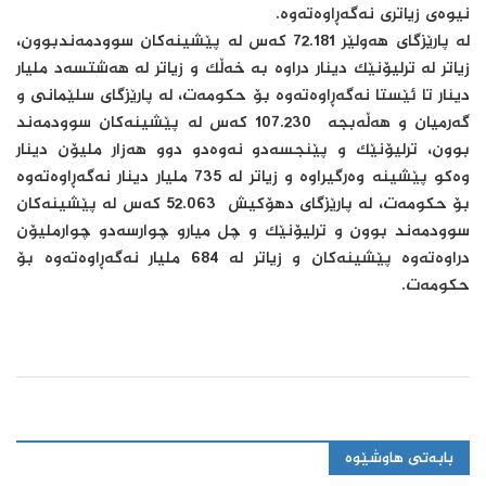
نیوه‌ی زیاتری نه‌گه‌ڕاوه‌ته‌وه‌.
له‌ پارێزگای هه‌ولێر 72.181 كه‌س له‌ پێشینه‌كان سوودمه‌ندبوون،
زیاتر له‌ ترلیۆنێك دینار دراوه‌ به‌ خه‌ڵك و زیاتر له‌ هه‌شتسه‌د‌ ملیار
دینار تا ئێستا نه‌گه‌ڕاوه‌ته‌وه بۆ حكومه‌ت‌، له پارێزگای‌ سلێمانی و
گه‌رمیان و هه‌ڵه‌بجه‌ 107.230 كه‌س له‌ پێشینه‌كان سوودمه‌ند
بوون، ترلیۆنێك و پێنجسه‌دو نه‌وه‌دو دوو هه‌زار ملیۆن دینار
وه‌كو پێشینه‌ وه‌رگیراوه‌ و زیاتر له‌ 735 ملیار دینار نه‌گه‌ڕاوه‌ته‌وه
بۆ حكومه‌ت، له‌ پارێزگای دهۆكیش ‌ 52.063 كه‌س له‌ پێشینه‌كان
سوودمه‌ند بوون و ترلیۆنێك و چل میارو چوارسه‌دو چوارملیۆن
دراوه‌ته‌وه‌ پێشینه‌كان و زیاتر له‌ 684 ملیار نه‌گه‌ڕاوه‌ته‌وه‌ بۆ
حكومه‌ت.
بابەتی هاوشێوە