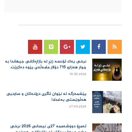
سۆسیال میدیا
نرخی یەك ئۆنسە زێڕ لە بازاڕەكانی جیهاندا بە
چوار هەزارو 715 دۆلار مامەڵەی پێوە دەكرێت.
10.05.2026
پێشمەرگە لە نێوان ئاگری درۆنەکان و ساردیی
هەڵوێستی بەغدادا
27.04.2026
ئەمڕۆ دووشەممە 27ی نیسانی 2026 نرخی