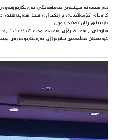
مه‌راسیمه‌كه‌ سێکتەری هەماهەنگی بەرەنگاربوونەوەی
کاروباری کۆمەڵایەتی و ڕێکخراوی سید سەرپەرشتی دەکات
پارستنی‌ ژنان به‌شداربوون.
شایەنی 
کوردستان هەڵمەتی شانزەرۆژی بەرەنگاربونەوەی توند