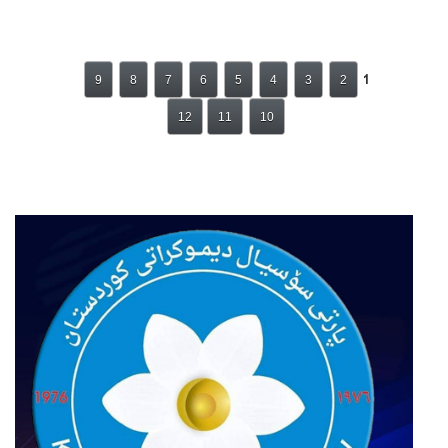
1
9
8
7
6
5
4
3
2
12
11
10